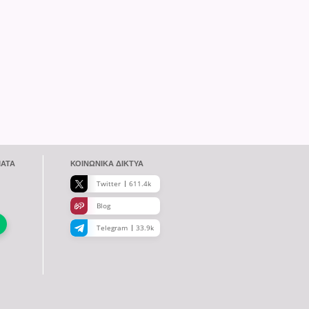
ΜΑΤΑ
ΚΟΙΝΩΝΙΚΆ ΔΊΚΤΥΑ
Twitter
611.4k
Blog
Telegram
33.9k