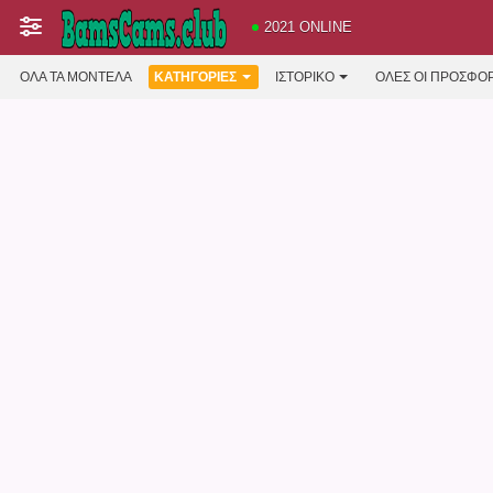
2021 ONLINE
ΌΛΑ ΤΑ ΜΟΝΤΈΛΑ
ΚΑΤΗΓΟΡΊΕΣ
ΙΣΤΟΡΙΚΌ
ΟΛΕΣ ΟΙ ΠΡΟΣΦΟ