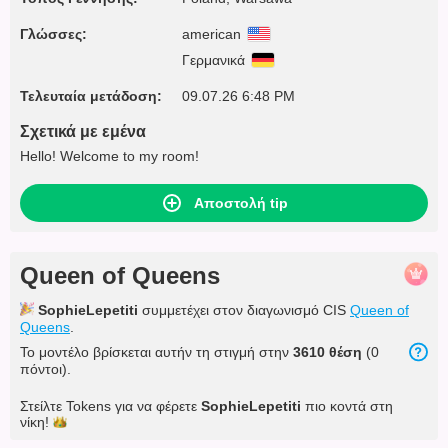
Γλώσσες:
american
Γερμανικά
Τελευταία μετάδοση:
09.07.26 6:48 PM
Σχετικά με εμένα
Hello! Welcome to my room!
Αποστολή tip
Queen of Queens
SophieLepetiti
συμμετέχει στον διαγωνισμό CIS
Queen of
Queens
.
Το μοντέλο βρίσκεται αυτήν τη στιγμή στην
3610 θέση
(0
πόντοι).
Στείλτε Tokens για να φέρετε
SophieLepetiti
πιο κοντά στη
νίκη!