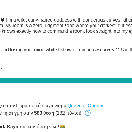
 I'm a wild, curly-haired goddess with dangerous curves, killer t
hem. My room is a zero-judgment zone where your darkest, dirtiest f
knows exactly how to command a room, look straight into my ey
and losing your mind while I show off my heavy curves 🍑 Unfil
lk
ει στον Ευρωπαϊκό διαγωνισμό
Queen of Queens
.
ν τη στιγμή στην
583 θέση
(182 πόντοι).
ndaRaye
πιο κοντά στη
νίκη!