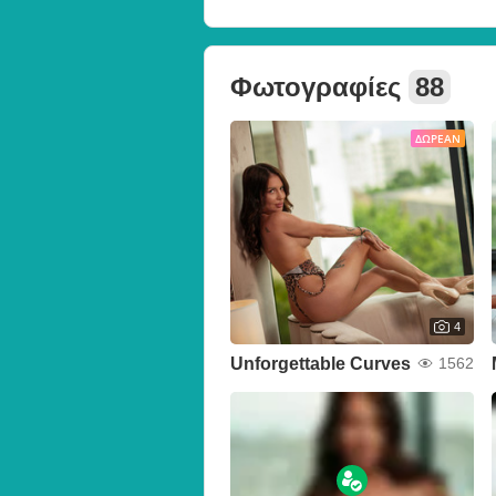
Φωτογραφίες
88
ΔΩΡΕΆΝ
4
Unforgettable Curves
1562