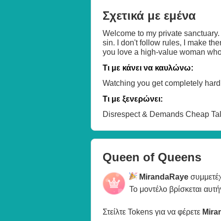
Σχετικά με εμένα
Welcome to my private sanctuary. 🖤
sin. I don't follow rules, I make t
you love a high-value woman who 
Τι με κάνει να καυλώνω:
Watching you get completely hard 
Τι με ξενερώνει:
Disrespect & Demands Cheap Ta
Queen of Queens
MirandaRaye
συμμετέχ
Το μοντέλο βρίσκεται αυτή
Στείλτε Tokens για να φέρετε
Mira