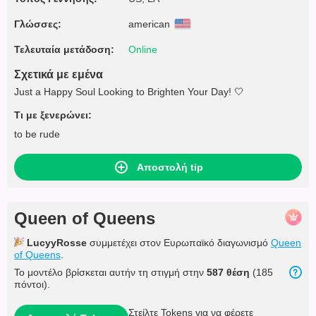
Γλώσσες:
american
Τελευταία μετάδοση:
Online
Σχετικά με εμένα
Just a Happy Soul Looking to Brighten Your Day! 🤍
Τι με ξενερώνει:
to be rude
Αποστολή tip
Queen of Queens
LucyyRosse
συμμετέχει στον Ευρωπαϊκό διαγωνισμό
Queen
of Queens
.
Το μοντέλο βρίσκεται αυτήν τη στιγμή στην
587 θέση
(185
πόντοι).
Στείλτε Tokens για να φέρετε