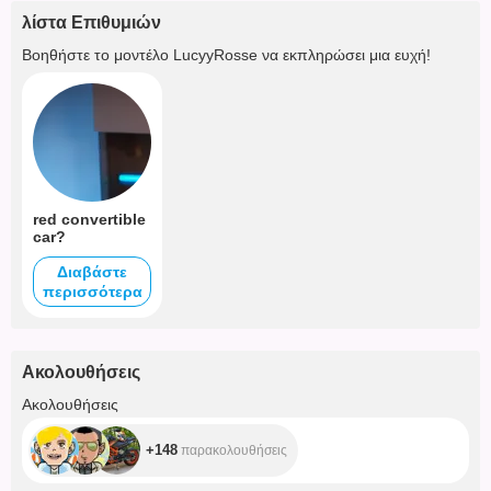
λίστα Επιθυμιών
Βοηθήστε το μοντέλο
LucyyRosse
να εκπληρώσει μια ευχή!
red convertible
car?
Διαβάστε
περισσότερα
Ακολουθήσεις
+148
Ακολουθήσεις
+148
παρακολουθήσεις