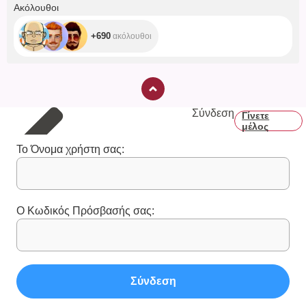
+690
Ακόλουθοι
+690
ακόλουθοι
Σύνδεση
Γίνετε
μέλος
Το Όνομα χρήστη σας:
Ο Κωδικός Πρόσβασής σας:
Σύνδεση